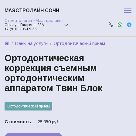
МАЭСТРОЛАЙН СОЧИ
Стоматология «Маэстролайн»
Сочи ул. Гагарина, 23А
+7 (918) 906-05-55
Цены на услуги
Ортодонтический прием
Ортодонтическая
коррекция съемным
ортодонтическим
аппаратом Твин Блок
Ортодонтический прием
Стоимость:
28 050 руб.