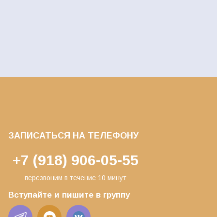
ЗАПИСАТЬСЯ НА ТЕЛЕФОНУ
+7 (918) 906-05-55
перезвоним в течение 10 минут
Вступайте и пишите в группу