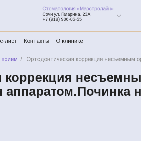
Стоматология «Маэстролайн»
Сочи ул. Гагарина, 23А
+7 (918) 906-05-55
с-лист
Контакты
О клинике
 прием
Ортодонтическая коррекция несъемным о
я коррекция несъемн
 аппаратом.Починка 