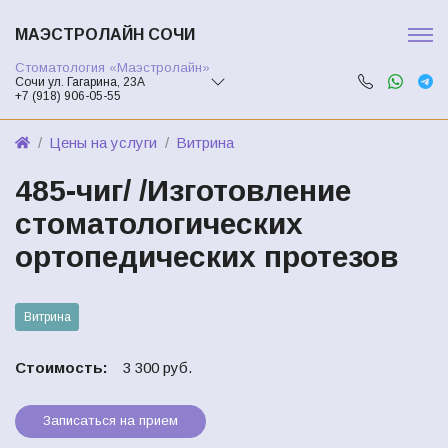
МАЭСТРОЛАЙН СОЧИ
Стоматология «Маэстролайн»
Сочи ул. Гагарина, 23А
+7 (918) 906-05-55
Цены на услуги
Витрина
485-чиг/ /Изготовление
стоматологических
ортопедических протезов
Витрина
Стоимость:
3 300 руб.
Записаться на прием