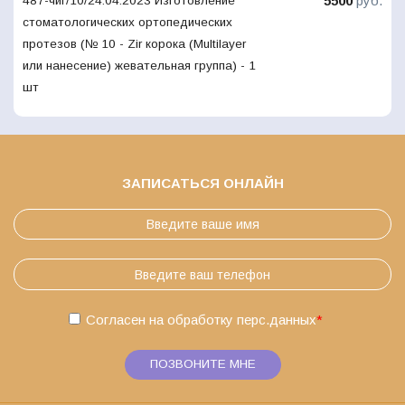
5500
руб.
487-чиг/10/24.04.2023 Изготовление
стоматологических ортопедических
протезов (№ 10 - Zir корока (Multilayer
или нанесение) жевательная группа) - 1
шт
ЗАПИСАТЬСЯ ОНЛАЙН
Согласен на обработку
перс.данных
*
ПОЗВОНИТЕ МНЕ