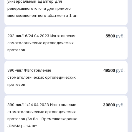
универсальный адаптер для
реверсивного ключа для прямого
многокомпонентного абатмента 1 шт
5500
руб.
202-чиг/16/24.04.2023 Изготовление
соматологических ортопедических
протезов
49500
руб.
390-чиг/ /Изготовление
стоматологических ортопедических
протезов
30800
руб.
390-чиг/11/24.04.2023 Изготовление
стоматологических ортопедических
протезов (№ 8а - Временнаякоронка
(РММА) - 14 шт.