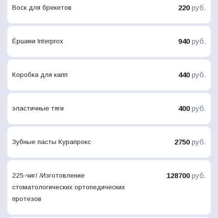
220
руб.
Воск для брекетов
940
руб.
Ёршики Interprox
440
руб.
Коробка для капп
400
руб.
эластичные тяги
2750
руб.
Зубные пасты Курапрокс
128700
руб.
225-чиг/ /Изготовление
стоматологических ортопедических
протезов