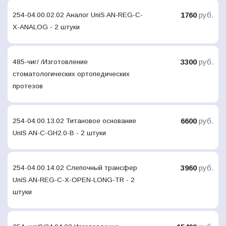
1760
руб.
254-04.00.02.02 Аналог UniS AN-REG-C-
X-ANALOG - 2 штуки
3300
руб.
485-чиг/ /Изготовление
стоматологических ортопедических
протезов
6600
руб.
254-04.00.13.02 Титановое основание
UnIS AN-C-GH2.0-B - 2 штуки
3960
руб.
254-04.00.14.02 Слепочный трансфер
UniS AN-REG-C-X-OPEN-LONG-TR - 2
штуки