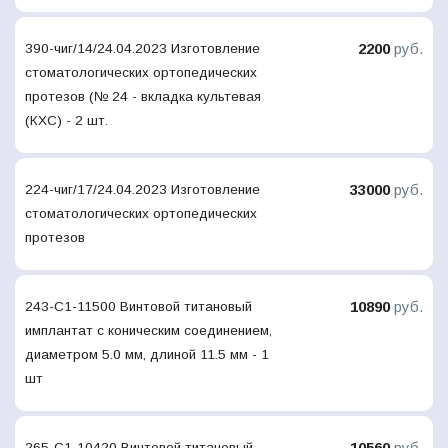
2200
руб.
390-чиг/14/24.04.2023 Изготовление
стоматологических ортопедических
протезов (№ 24 - вкладка культевая
(КХС) - 2 шт.
33000
руб.
224-чиг/17/24.04.2023 Изготовление
стоматологических ортопедических
протезов
10890
руб.
243-С1-11500 Винтовой титановый
имплантат с коническим соединением,
диаметром 5.0 мм, длиной 11.5 мм - 1
шт
10560
руб.
265-С1-10420 Винтовой титановый