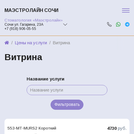
МАЭСТРОЛАЙН СОЧИ
Стоматология «Маэстролайн»
Сочи ул. Гагарина, 23А
+7 (918) 906-05-55
Цены на услуги
Витрина
Витрина
Название услуги
Фильтровать
4730
руб.
553-МТ-MURS2 Короткий