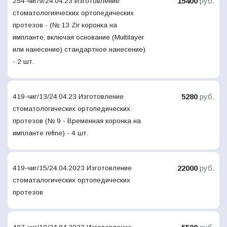
15400
руб.
254-чиг/9/24.04.23 Изготовление
стоматологияческих ортопедических
протезов - (№ 13 Zir коронка на
импланте, включая основание (Multilayer
или нанесение) стандартное нанесение)
- 2 шт.
5280
руб.
419-чиг/13/24.04.23 Изготовление
стоматологических ортопедических
протезов (№ 9 - Временная коронка на
импланте refine) - 4 шт.
22000
руб.
419-чиг/15/24.04.2023 Изготовление
стоматалогических ортопедических
протезов