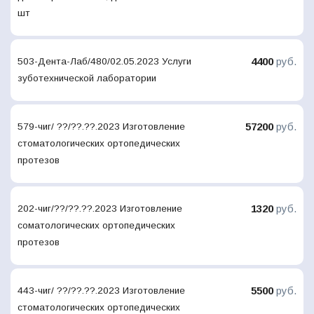
шт
4400
руб.
503-Дента-Лаб/480/02.05.2023 Услуги
зуботехнической лаборатории
57200
руб.
579-чиг/ ??/??.??.2023 Изготовление
стоматологических ортопедических
протезов
1320
руб.
202-чиг/??/??.??.2023 Изготовление
соматологических ортопедических
протезов
5500
руб.
443-чиг/ ??/??.??.2023 Изготовление
стоматологических ортопедических