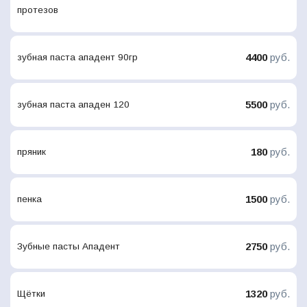
протезов
4400
руб.
зубная паста ападент 90гр
5500
руб.
зубная паста ападен 120
180
руб.
пряник
1500
руб.
пенка
2750
руб.
Зубные пасты Ападент
1320
руб.
Щётки