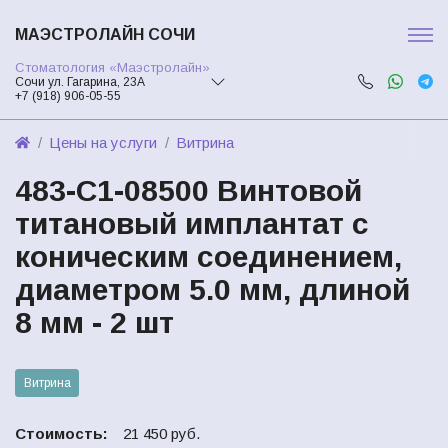
МАЭСТРОЛАЙН СОЧИ
Стоматология «Маэстролайн»
Сочи ул. Гагарина, 23А
+7 (918) 906-05-55
Цены на услуги
Витрина
483-С1-08500 Винтовой
титановый имплантат с
коническим соединением,
диаметром 5.0 мм, длиной
8 мм - 2 шт
Витрина
Стоимость:
21 450 руб.